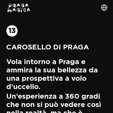
13
CAROSELLO DI PRAGA
Vola intorno a Praga e
ammira la sua bellezza da
una prospettiva a volo
d’uccello.
Un’esperienza a 360 gradi
che non si può vedere così
nella realtà, ma che è