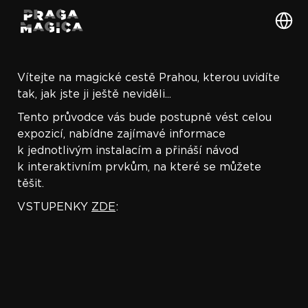
Vítejte na magické cestě Prahou, kterou uvidíte
tak, jak jste ji ještě neviděli...
Tento průvodce vás bude postupně vést celou
expozicí, nabídne zajímavé informace
k jednotlivým instalacím a přináší návod
k interaktivním prvkům, na které se můžete
těšit.
VSTUPENKY
ZDE
: